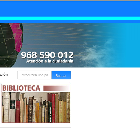
ación