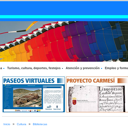
na
Turismo, cultura, deportes, festejos
Atención y prevención
Empleo y form
»
»
Inicio
Cultura
Bibliotecas