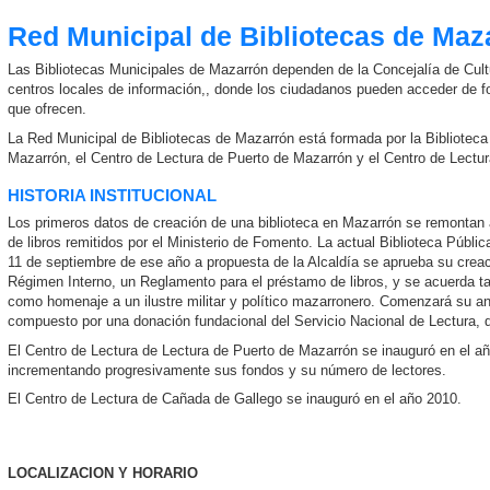
Red Municipal de Bibliotecas de Maz
Las Bibliotecas Municipales de Mazarrón dependen de la Concejalía de Cult
centros locales de información,, donde los ciudadanos pueden acceder de for
que ofrecen.
La Red Municipal de Bibliotecas de Mazarrón está formada por la Bibliotec
Mazarrón, el Centro de Lectura de Puerto de Mazarrón y el Centro de Lectu
HISTORIA INSTITUCIONAL
Los primeros datos de creación de una biblioteca en Mazarrón se remontan
de libros remitidos por el Ministerio de Fomento. La actual Biblioteca Públi
11 de septiembre de ese año a propuesta de la Alcaldía se aprueba su crea
Régimen Interno, un Reglamento para el préstamo de libros, y se acuerda 
como homenaje a un ilustre militar y político mazarronero. Comenzará su an
compuesto por una donación fundacional del Servicio Nacional de Lectura, 
El Centro de Lectura de Lectura de Puerto de Mazarrón se inauguró en el a
incrementando progresivamente sus fondos y su número de lectores.
El Centro de Lectura de Cañada de Gallego se inauguró en el año 2010.
LOCALIZACION Y HORARIO