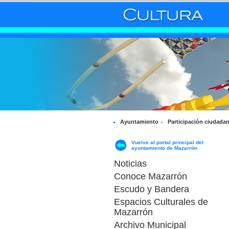
Ayuntamiento
Participación ciudada
Vuelve al portal principal del
ayuntamiento de Mazarrón
Noticias
Conoce Mazarrón
Escudo y Bandera
Espacios Culturales de
Mazarrón
Archivo Municipal