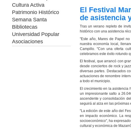
Cultura Activa
El Festival Ma
Patrimonio Histórico
de asistencia 
Semana Santa
Bibliotecas
Tras un verano repleto de invi
histórico con una asistencia ré
Universidad Popular
"Este año, Mares de Papel no s
Asociaciones
nuestra economía local, llenan
Campillo. "Con una oferta cul
celebramos este éxito rotundo q
El festival, que arrancó con gra
desde conciertos de rock y jazz
diversas partes. Destacados c
actuaciones de renombre interna
a todo el municipio.
El crecimiento en la asistencia
un impresionante salto a 26.0
ascendente y consolidación del
seguirá al alza en las próximas 
"La edición de este año del Fes
en impacto económico. La respue
socioeconómico", ha expresado 
cultural y económica de Mazarr