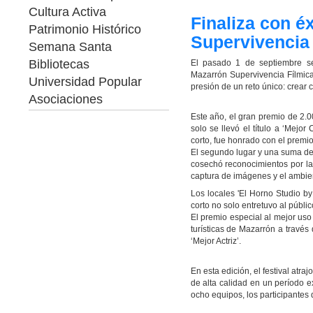
Cultura Activa
Finaliza con é
Patrimonio Histórico
Supervivencia 
Semana Santa
Bibliotecas
El pasado 1 de septiembre se 
Mazarrón Supervivencia Fílmica 
Universidad Popular
presión de un reto único: crear 
Asociaciones
Este año, el gran premio de 2.0
solo se llevó el título a ‘Mejo
corto, fue honrado con el premio
El segundo lugar y una suma de 1
cosechó reconocimientos por la 
captura de imágenes y el ambie
Los locales 'El Horno Studio by
corto no solo entretuvo al públi
El premio especial al mejor uso
turísticas de Mazarrón a través 
‘Mejor Actriz’.
En esta edición, el festival atr
de alta calidad en un período e
ocho equipos, los participantes 