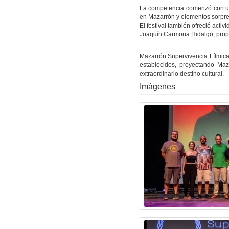
La competencia comenzó con un
en Mazarrón y elementos sorpre
El festival también ofreció acti
Joaquín Carmona Hidalgo, propor
Mazarrón Supervivencia Fílmic
establecidos, proyectando Ma
extraordinario destino cultural.
Imágenes