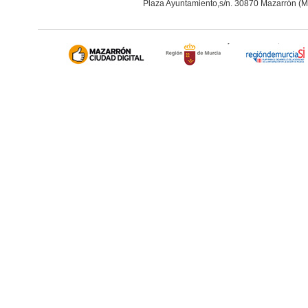
Plaza Ayuntamiento,s/n. 30870 Mazarrón (M