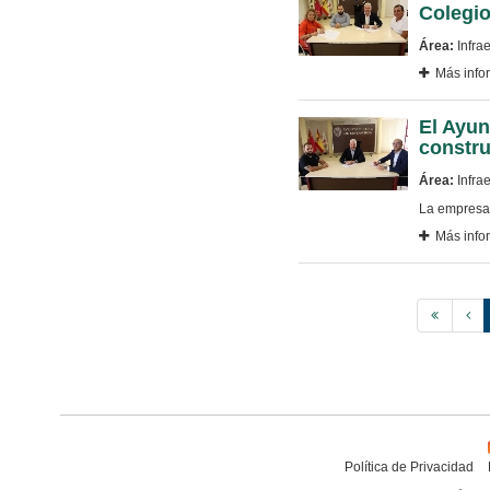
Colegio
Área:
Infrae
Más info
El Ayun
constru
Área:
Infrae
La empresa
Más info
Política de Privacidad