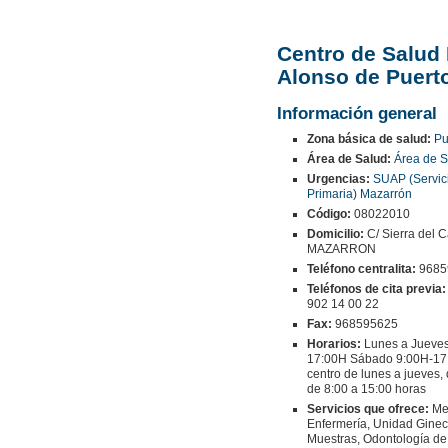
Centro de Salud
Alonso de Puert
Información general
Zona básica de salud:
Pu
Área de Salud:
Área de S
Urgencias:
SUAP (Servic
Primaria) Mazarrón
Código:
08022010
Domicilio:
C/ Sierra del 
MAZARRON
Teléfono centralita:
9685
Teléfonos de cita previa:
902 14 00 22
Fax:
968595625
Horarios:
Lunes a Jueves
17:00H Sábado 9:00H-17:
centro de lunes a jueves, 
de 8:00 a 15:00 horas
Servicios que ofrece:
Med
Enfermería, Unidad Ginec
Muestras, Odontología de