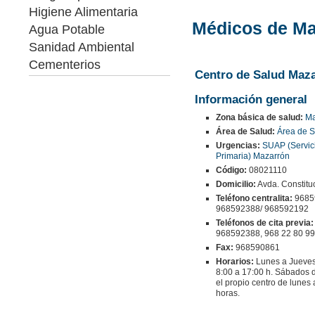
Higiene Alimentaria
Médicos de Ma
Agua Potable
Sanidad Ambiental
Cementerios
Centro de Salud Maz
Información general
Zona básica de salud:
Ma
Área de Salud:
Área de S
Urgencias:
SUAP (Servic
Primaria) Mazarrón
Código:
08021110
Domicilio:
Avda. Constitu
Teléfono centralita:
96859
968592388/ 968592192
Teléfonos de cita previa:
968592388, 968 22 80 99
Fax:
968590861
Horarios:
Lunes a Jueves 
8:00 a 17:00 h. Sábados d
el propio centro de lunes
horas.