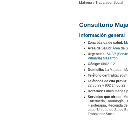
Matrona y Trabajador Social
Consultorio Maj
Información general
Zona básica de salud:
Ma
Área de Salud:
Área de S
Urgencias:
SUAP (Servic
Primaria) Mazarrón
Código:
08021121
Domicilio:
La Majada - 
Teléfono centralita:
9684
Teléfonos de cita previa:
22 80 99 y 902 14 00 22
Horarios:
Lunes Martes y
Servicios que ofrece:
Med
Enfermería, Radiología, 
Fisioterapia, Recogida de
cupo, Unidad de Salud Bu
Trabajador Social