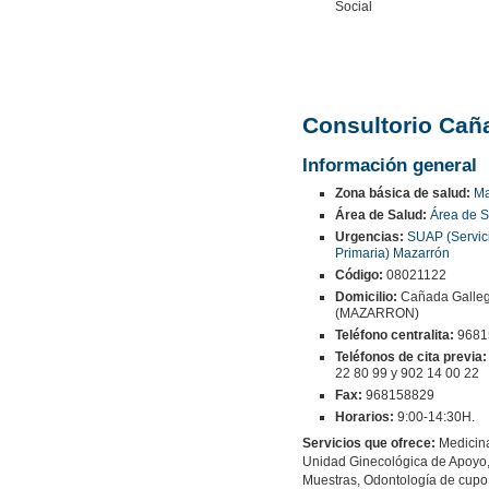
Social
Consultorio Cañ
Información general
Zona básica de salud:
Ma
Área de Salud:
Área de S
Urgencias:
SUAP (Servic
Primaria) Mazarrón
Código:
08021122
Domicilio:
Cañada Gallego
(MAZARRON)
Teléfono centralita:
9681
Teléfonos de cita previa:
22 80 99 y 902 14 00 22
Fax:
968158829
Horarios:
9:00-14:30H.
Servicios que ofrece:
Medicina
Unidad Ginecológica de Apoyo,
Muestras, Odontología de cupo