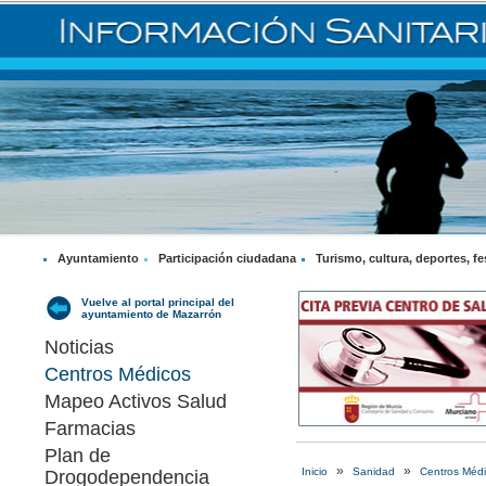
Ayuntamiento
Participación ciudadana
Turismo, cultura, deportes, fe
Vuelve al portal principal del
ayuntamiento de Mazarrón
Noticias
Centros Médicos
Mapeo Activos Salud
Farmacias
Plan de
»
»
Inicio
Sanidad
Centros Méd
Drogodependencia